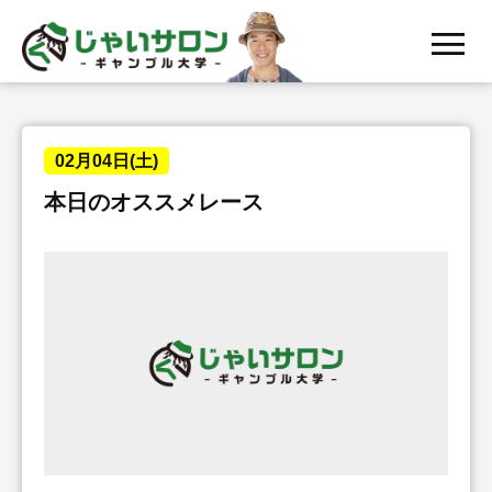
menu
02月04日(土)
本日のオススメレース