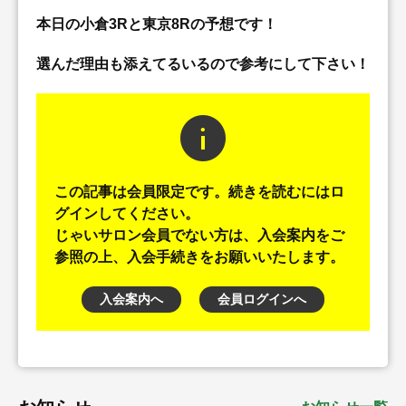
本日の小倉3Rと東京8Rの予想です！
選んだ理由も添えてるいるので参考にして下さい！
info
この記事は会員限定です。続きを読むにはロ
グインしてください。
じゃいサロン会員でない方は、入会案内をご
参照の上、入会手続きをお願いいたします。
入会案内へ
会員ログインへ