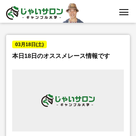
menu
03月18日(土)
本日18日のオススメレース情報です