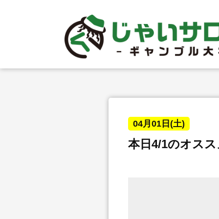
04月01日(土)
本日4/1のオス