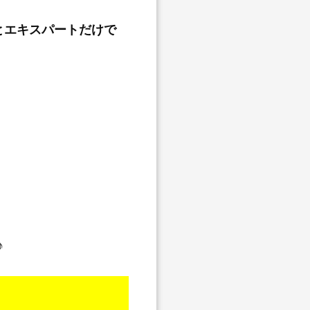
とエキスパートだけで
♪