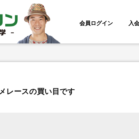
会員ログイン
入
スメレースの買い目です