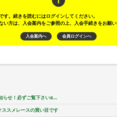
info
です。続きを読むにはログインしてください。
ない方は、入会案内をご参照の上、入会手続きをお願い
入会案内へ
会員ログインへ
らせ！必ずご覧下さい&...
のオススメレースの買い目です