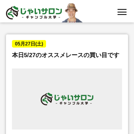
menu
05月27日(土)
本日5/27のオススメレースの買い目です