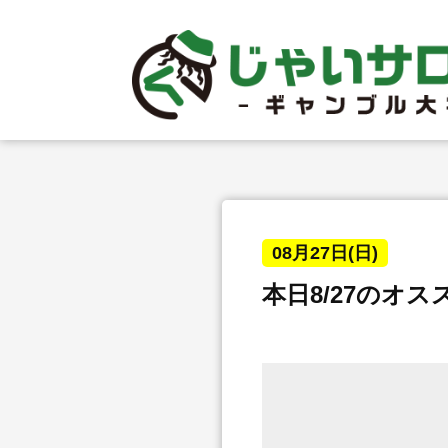
08月27日(日)
本日8/27のオ