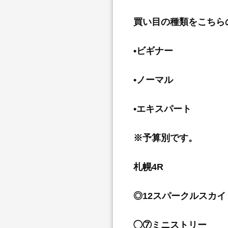
買い目の種類をこちら
•ビギナー
•ノーマル
•エキスパート
※予算別です。
札幌4R
◎12スパークルスカイ
◯⑦ミニストリー