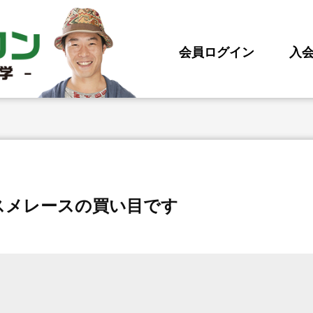
会員ログイン
入
ススメレースの買い目です