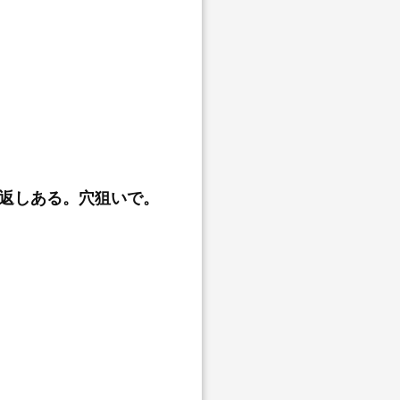
き返しある。穴狙いで。