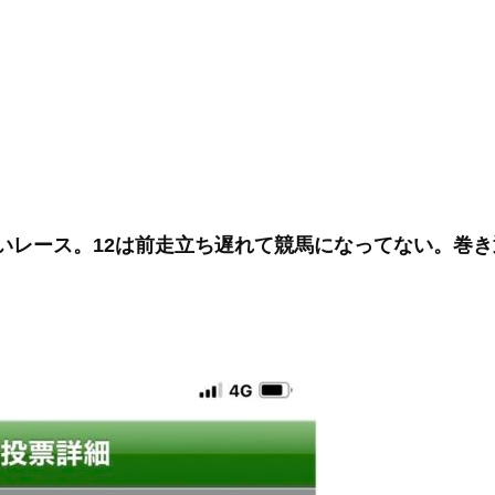
いレース。12は前走立ち遅れて競馬になってない。巻