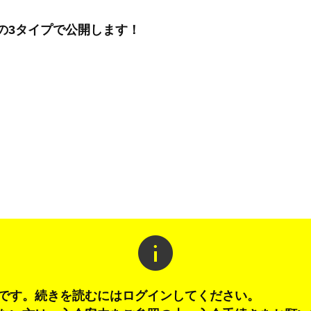
の3タイプで公開します！
info
です。続きを読むにはログインしてください。