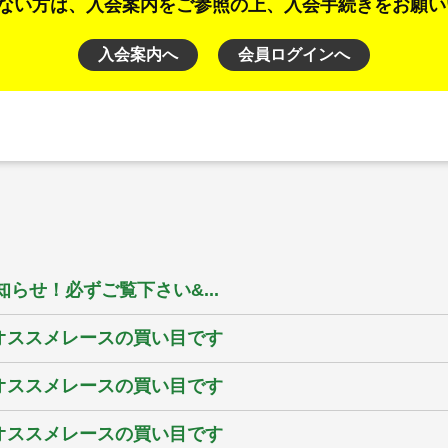
ない方は、入会案内をご参照の上、入会手続きをお願い
入会案内へ
会員ログインへ
らせ！必ずご覧下さい&...
のオススメレースの買い目です
のオススメレースの買い目です
のオススメレースの買い目です