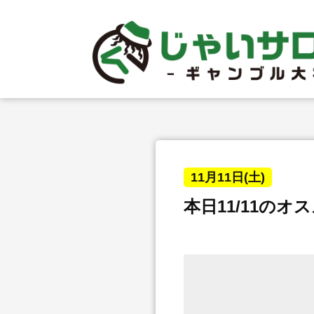
11月11日(土)
本日11/11の