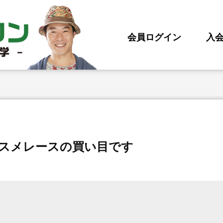
会員ログイン
入
オススメレースの買い目です